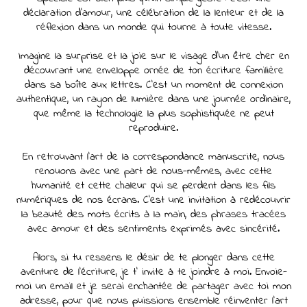
déclaration d'amour, une célébration de la lenteur et de la
réflexion dans un monde qui tourne à toute vitesse.
Imagine la surprise et la joie sur le visage d'un être cher en
découvrant une enveloppe ornée de ton écriture familière
dans sa boîte aux lettres. C'est un moment de connexion
authentique, un rayon de lumière dans une journée ordinaire,
que même la technologie la plus sophistiquée ne peut
reproduire.
En retrouvant l'art de la correspondance manuscrite, nous
renouons avec une part de nous-mêmes, avec cette
humanité et cette chaleur qui se perdent dans les fils
numériques de nos écrans. C'est une invitation à redécouvrir
la beauté des mots écrits à la main, des phrases tracées
avec amour et des sentiments exprimés avec sincérité.
Alors, si tu ressens le désir de te plonger dans cette
aventure de l'écriture, je t' invite à te joindre à moi. Envoie-
moi un email et je serai enchantée de partager avec toi mon
adresse, pour que nous puissions ensemble réinventer l'art