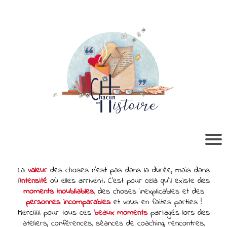
La
valeur
des choses n’est pas dans la durée, mais dans
l’
intensité
où elles arrivent. C’est pour celà qu’il existe des
moments inoubliables
, des choses inexplicables et des
personnes incomparables
et vous en faites parties !
Merciiiii pour tous ces
beaux moments
partagés lors des
ateliers, conférences, séances de coaching, rencontres,