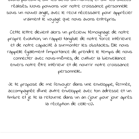
réalisés. Nous pouvons voir notre croissance personnelle
sous un nouvel angle, avec le recul nécessaire pour apprécier
vraiment le voyage que nous avons entrepris.
Cette lettre devient alors un précieux témoignage de notre
propre évolution, un rappel tangible de notre force intérieure
et de notre capacité à surmonter les obstacles. Elle nous
rappelle également l'importance de prendre le temps de nous
connecter avec nous-mêmes, de cultiver la bienveillance
envers notre être intérieur et de nourrir notre croissance
personnelle.
Je te propose de me l’envoyer dans une enveloppe, fermée,
accompagnée d’une autre enveloppe avec ton adresse et un
timbre et je te la retourne dans un an (jour pour jour après
la réception de celle-ci).