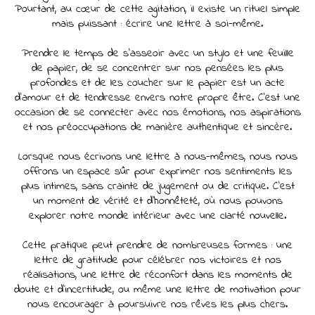
Pourtant, au cœur de cette agitation, il existe un rituel simple
mais puissant : écrire une lettre à soi-même.
Prendre le temps de s'asseoir avec un stylo et une feuille
de papier, de se concentrer sur nos pensées les plus
profondes et de les coucher sur le papier est un acte
d'amour et de tendresse envers notre propre être. C'est une
occasion de se connecter avec nos émotions, nos aspirations
et nos préoccupations de manière authentique et sincère.
Lorsque nous écrivons une lettre à nous-mêmes, nous nous
offrons un espace sûr pour exprimer nos sentiments les
plus intimes, sans crainte de jugement ou de critique. C'est
un moment de vérité et d'honnêteté, où nous pouvons
explorer notre monde intérieur avec une clarté nouvelle.
Cette pratique peut prendre de nombreuses formes : une
lettre de gratitude pour célébrer nos victoires et nos
réalisations, une lettre de réconfort dans les moments de
doute et d'incertitude, ou même une lettre de motivation pour
nous encourager à poursuivre nos rêves les plus chers.