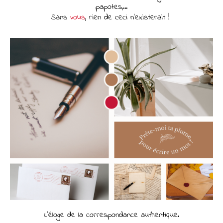
papotes,...
Sans
vous
, rien de ceci n'existerait !
L'éloge de la correspondance authentique.