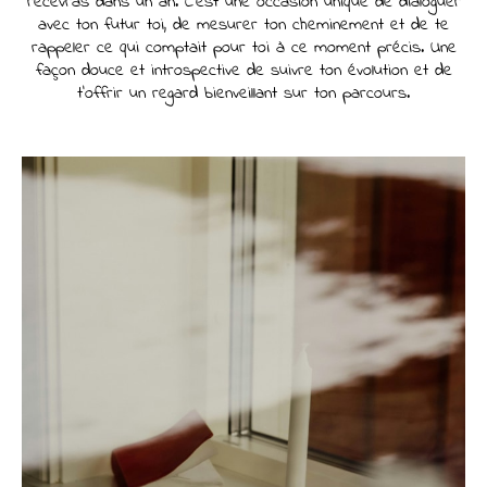
recevras dans un an. C’est une occasion unique de dialoguer
avec ton futur toi, de mesurer ton cheminement et de te
rappeler ce qui comptait pour toi à ce moment précis. Une
façon douce et introspective de suivre ton évolution et de
t’offrir un regard bienveillant sur ton parcours.