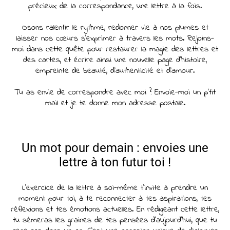
précieux de la correspondance, une lettre à la fois.
Osons ralentir le rythme, redonner vie à nos plumes et
laisser nos cœurs s'exprimer à travers les mots. Rejoins-
moi dans cette quête pour restaurer la magie des lettres et
des cartes, et écrire ainsi une nouvelle page d'histoire,
empreinte de beauté, d'authenticité et d'amour.
Tu as envie de correspondre avec moi ? Envoie-moi un p’tit
mail et je te donne mon adresse postale.
Un mot pour demain : envoies une
lettre à ton futur toi !
L’exercice de la lettre à soi-même t’invite à prendre un
moment pour toi, à te reconnecter à tes aspirations, tes
réflexions et tes émotions actuelles. En rédigeant cette lettre,
tu sèmeras les graines de tes pensées d’aujourd’hui, que tu