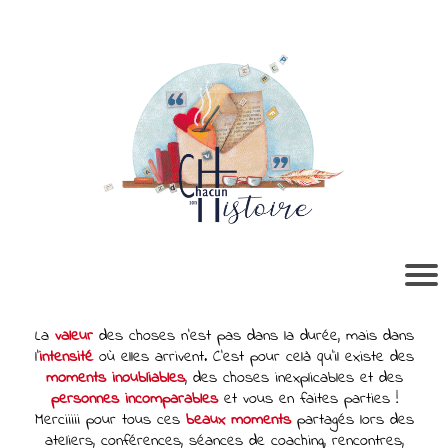
La
valeur
des choses n’est pas dans la durée, mais dans
l’
intensité
où elles arrivent. C’est pour celà qu’il existe des
moments inoubliables
, des choses inexplicables et des
personnes incomparables
et vous en faites parties !
Merciiiii pour tous ces
beaux moments
partagés lors des
ateliers, conférences, séances de coaching, rencontres,