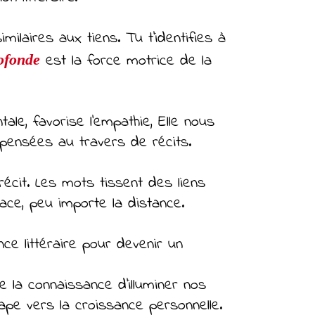
ilaires aux tiens. Tu t’identifies à
est la force motrice de la
ofonde
ale, favorise l'empathie, Elle nous
 pensées au travers de récits.
récit. Les mots tissent des liens
ce, peu importe la distance.
ence littéraire pour devenir un
e la connaissance d'illuminer nos
ape vers la croissance personnelle.