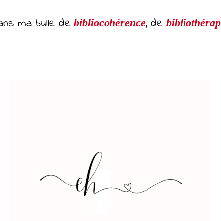
ans ma bulle de
, de
bibliocohérence
bibliothérap