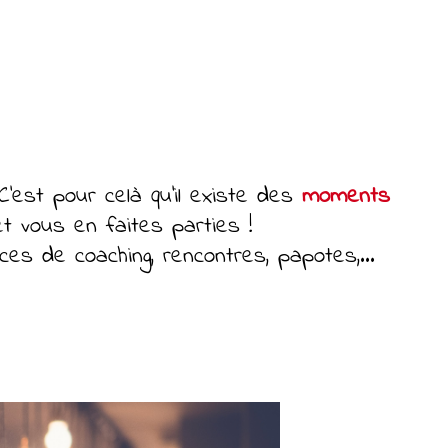
 C’est pour celà qu’il existe des
moments
t vous en faites parties !
es de coaching, rencontres, papotes,...