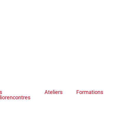
s
Ateliers
Formations
liorencontres