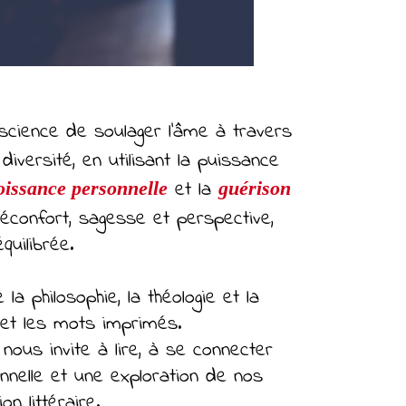
a science de soulager l'âme à travers
diversité, en utilisant la puissance
et la
oissance personnelle
guérison
réconfort, sagesse et perspective,
quilibrée.
la philosophie, la théologie et la
e et les mots imprimés.
e nous invite à lire, à se connecter
nnelle et une exploration de nos
n littéraire.