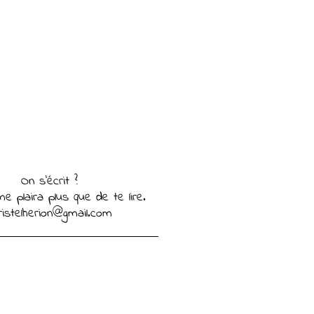
On s'écrit ?
e plaira plus que de te lire.
ristelherion@gmail.com