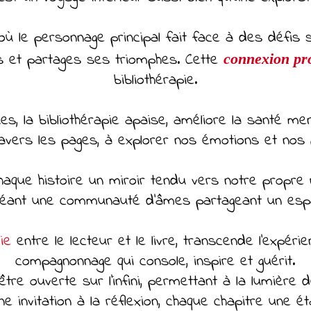
ù le personnage principal fait face à des défis sim
s et partages ses triomphes. Cette
connexion pr
bibliothérapie.
es, la bibliothérapie apaise, améliore la santé ment
 travers les pages, à explorer nos émotions et nos
haque histoire un miroir tendu vers notre propre 
 créant une communauté d'âmes partageant un espa
ie
entre le lecteur et le livre, transcende l'expéri
compagnonnage qui console, inspire et guérit.
tre ouverte sur l'infini, permettant à la lumière d
 invitation à la réflexion, chaque chapitre une ét