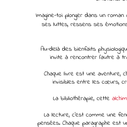
Imagine-toi plonger dans un roman o
ses luttes, ressens ses émotion
Au-delà des bienfaits physiologiqu
invite à rencontrer l'autre à
Chaque livre est une aventure, c
invisibles entre les cœurs,
La bibliothérapie, cette
alchim
La lecture, c'est comme une fenê
pensées. Chaque paragraphe est une