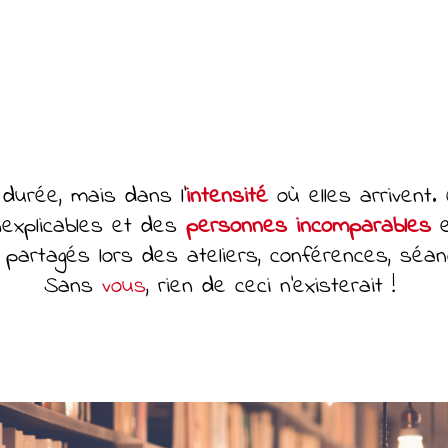
durée, mais dans l’
intensité
où elles arrivent.
nexplicables et des
personnes incomparables
e
partagés lors des ateliers, conférences, séanc
Sans
vous
, rien de ceci n'existerait !