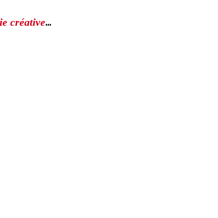
...
ie créative