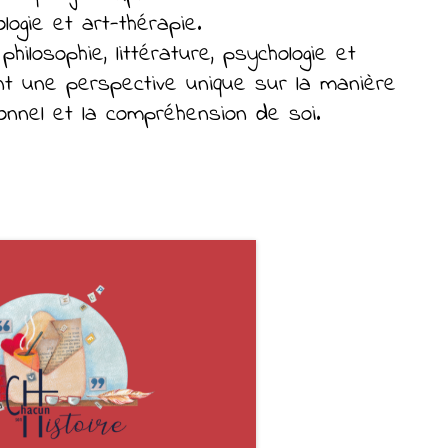
logie et art-thérapie.
ilosophie, littérature, psychologie et
ant une perspective unique sur la manière
onnel et la compréhension de soi.