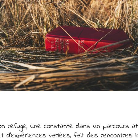
mon refuge, une constante dans un parcours aty
t d’expériences variées, fait des rencontres i