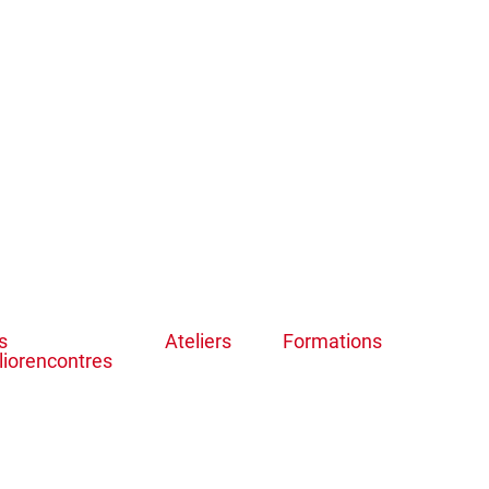
s
Ateliers
Formations
liorencontres