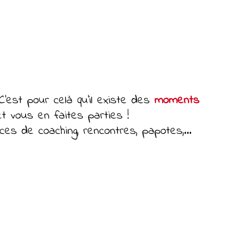
 C’est pour celà qu’il existe des
moments
t vous en faites parties !
es de coaching, rencontres, papotes,...