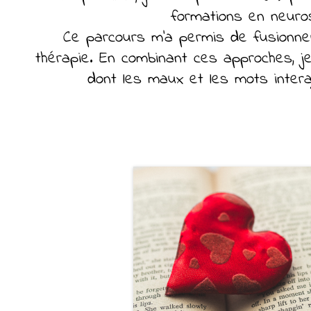
formations en neurosc
Ce parcours m’a permis de fusionner c
thérapie. En combinant ces approches, je
dont les maux et les mots intera