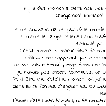
Il y a des moments dans nos vies 
changement imminent s
Je me souviens de ce jour où le monde 
si même le temps retenait son souffle
chatouillé pa
C'était comme si chaque fibre de mon
effleuré, me rappelant que la vie
Je me suis retrouvé plongé dans une i
je n'avais pas encore formulées. Un be
Peut-être que c'était le moment où j'ai
dans leurs formes changeantes. Ou peut-
le
L'appel n'était pas bruyant, ni flamboyan