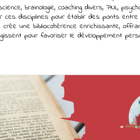
ience, brainologie, coaching divers, PNL, psycho
es disciplines pour établir des ponts entre ph
 crée une bibliocohérence enrichissante, offr
gissent pour favoriser le développement pers