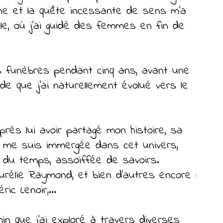
aine et la quête incessante de sens m’a
le, où j’ai guidé des femmes en fin de
 funèbres pendant cinq ans, avant une
e que j’ai naturellement évolué vers le
près lui avoir partagé mon histoire, sa
e me suis immergée dans cet univers,
es du temps, assoiffée de savoirs.
rélie Raymond, et bien d’autres encore :
ic Lenoir,...
min que j’ai exploré à travers diverses