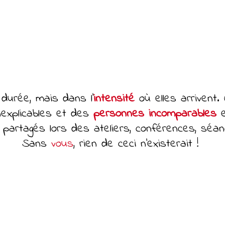
durée, mais dans l’
intensité
où elles arrivent.
nexplicables et des
personnes incomparables
e
partagés lors des ateliers, conférences, séanc
Sans
vous
, rien de ceci n'existerait !